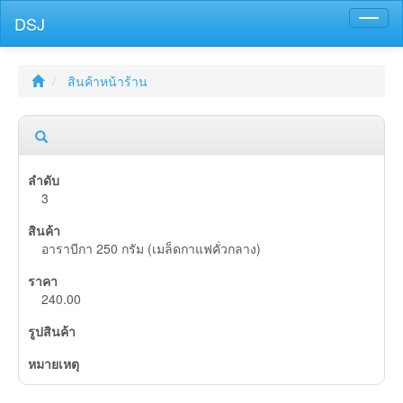
DSJ
Toggl
naviga
สินค้าหน้าร้าน
3
อาราบีกา 250 กรัม (เมล็ดกาแฟคั่วกลาง)
240.00